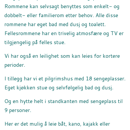
Rommene kan selvsagt benyttes som enkelt- og
dobbelt- eller familierom etter behov. Alle disse
rommene har eget bad med dusj og toalett.
Fellesrommene har en trivelig atmosfære og TV er
tilgjengelig på felles stue.
Vi har også en leilighet som kan leies for kortere
perioder.
I tillegg har vi et pilgrimshus med 18 sengeplasser.
Eget kjøkken stue og selvfølgelig bad og dusj.
Og en hytte helt i standkanten med sengeplass til
9 personer.
Her er det mulig å leie båt, kano, kajakk eller