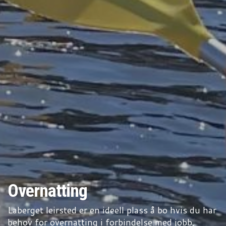
Overnatting
Laberget leirsted er en ideell plass å bo hvis du har
behov for overnatting i forbindelse med jobb,