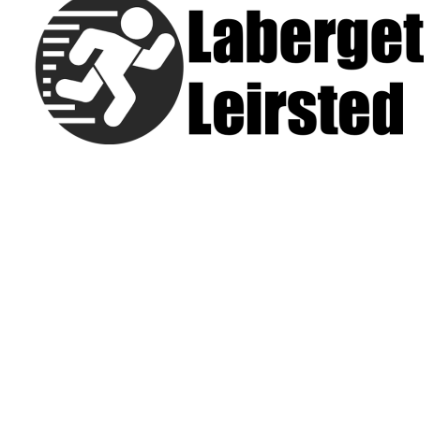
LABERGET LEIRSTED
Sjøvegen 328, 7620 Skogn