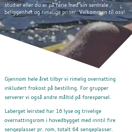
studier eller du er på ferie med sin sentrale
beliggenhet og rimelige priser. Velkommen til oss!
Gjennom hele året tilbyr vi rimelig overnatting
inkludert frokost på bestilling. For grupper
serverer vi også andre måltid på forespørsel.
Laberget leirsted har 16 lyse og trivelige
overnattingsrom i hovedbygget med inntil fire
sengeplasser pr. rom, totalt 64 sengeplasser.