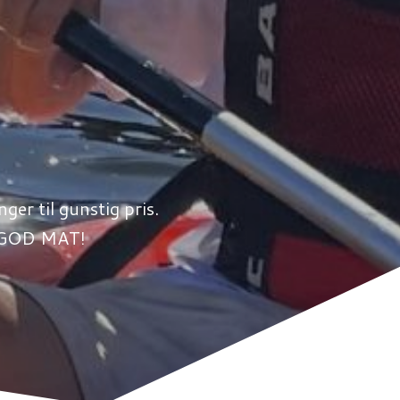
ger til gunstig pris.
ig GOD MAT!