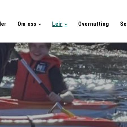
der
Om oss
Leir
Overnatting
Se