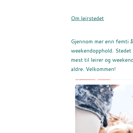
Om leirstedet
Gjennom mer enn femti år 
weekendopphold. Stedet e
mest til leirer og weekend
aldre. Velkommen!