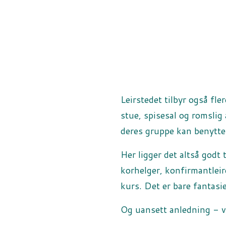
Leirstedet tilbyr også fle
stue, spisesal og romslig 
deres gruppe kan benytte
Her ligger det altså godt
korhelger, konfirmantleir
kurs. Det er bare fantasi
Og uansett anledning - vår