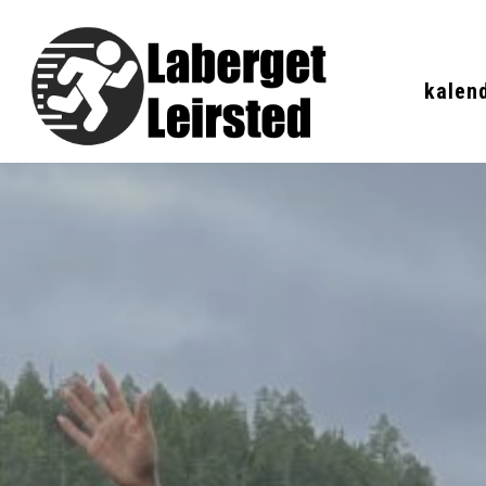
kalen