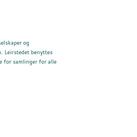
selskaper og
. Leirstedet benyttes
e for samlinger for alle