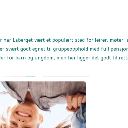
har Laberget vært et populært sted for leirer, møter, 
r svært godt egnet til gruppeopphold med full pensjon
er for barn og ungdom, men her ligger det godt til rett