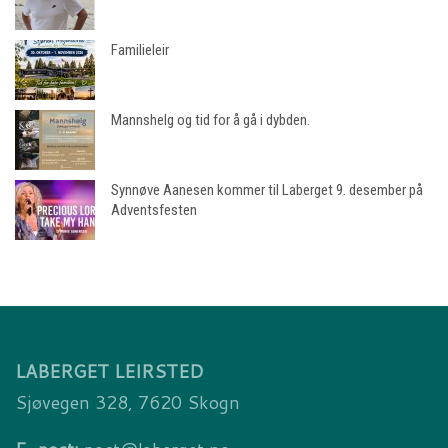
Familieleir
Mannshelg og tid for å gå i dybden.
Synnøve Aanesen kommer til Laberget 9. desember på
Adventsfesten
LABERGET LEIRSTED
Sjøvegen 328, 7620 Skogn