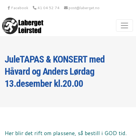
Facebook
41 04 52 74
post@laberget.no
JuleTAPAS & KONSERT med
Håvard og Anders Lørdag
13.desember kl.20.00
Her blir det rift om plassene, så bestill i GOD tid.