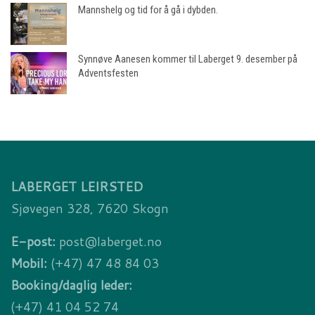
Mannshelg og tid for å gå i dybden.
Synnøve Aanesen kommer til Laberget 9. desember på
Adventsfesten
LABERGET LEIRSTED
Sjøvegen 328, 7620 Skogn
E-post:
post@laberget.no
Mobil:
(+47) 47 48 84 03
Booking/daglig leder:
(+47) 41 04 52 74