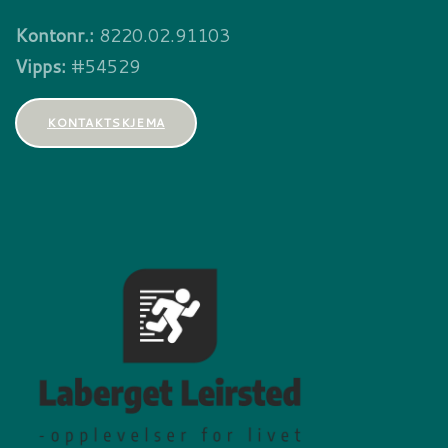
Kontonr.:
8220.02.91103
Vipps:
#54529
KONTAKTSKJEMA