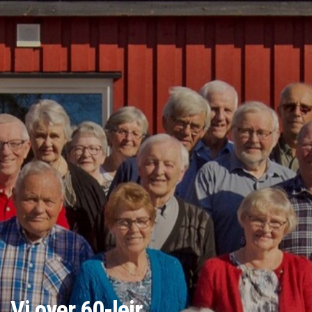
Vi over 60-leir