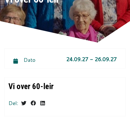
24.09.27 - 26.09.27
Dato
Vi over 60-leir
Del: