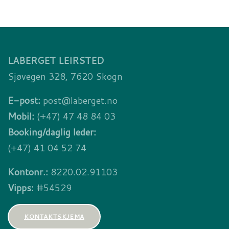
LABERGET LEIRSTED
Sjøvegen 328, 7620 Skogn
E-post:
post@laberget.no
Mobil:
(+47) 47 48 84 03
Booking/daglig leder:
(+47) 41 04 52 74
Kontonr.:
8220.02.91103
Vipps:
#54529
KONTAKTSKJEMA