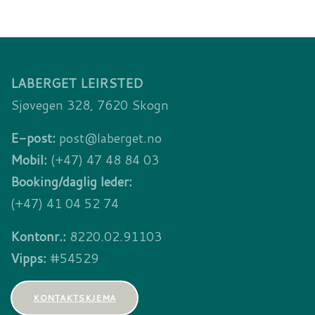
LABERGET LEIRSTED
Sjøvegen 328, 7620 Skogn
E-post:
post@laberget.no
Mobil:
(+47) 47 48 84 03
Booking/daglig leder:
(+47) 41 04 52 74
Kontonr.:
8220.02.91103
Vipps:
#54529
KONTAKTSKJEMA