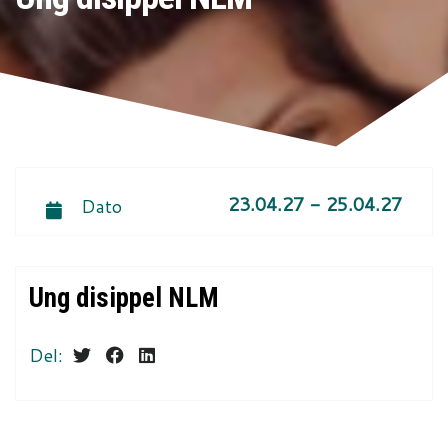
23.04.27 - 25.04.27
Dato
Ung disippel NLM
Del: