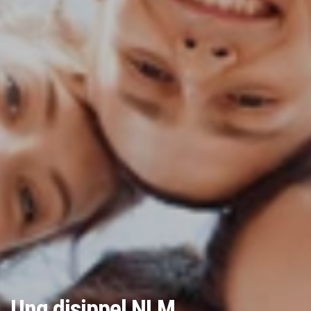
Ung disippel NLM