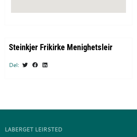
Steinkjer Frikirke Menighetsleir
Del:
LABERGET LEIRSTED