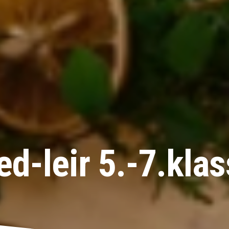
d-leir 5.-7.kla