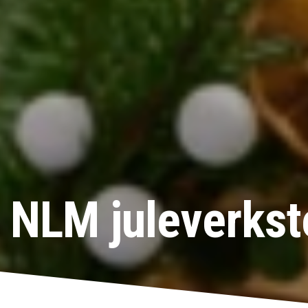
NLM juleverkste