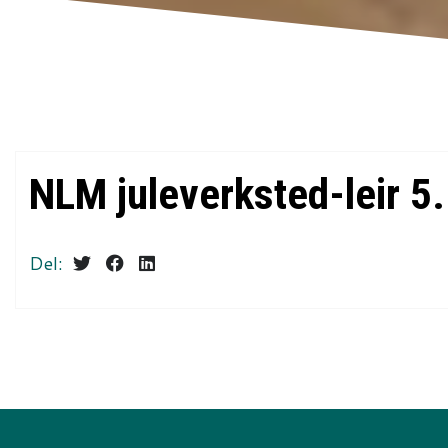
NLM juleverksted-leir 5
Del: