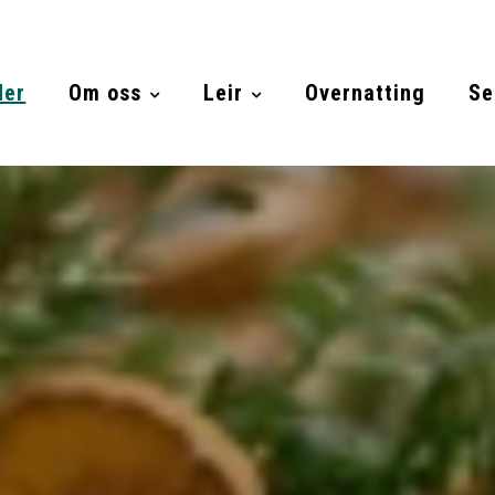
der
Om oss
Leir
Overnatting
Se