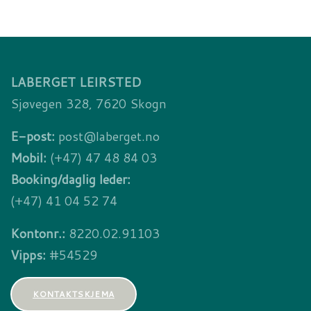
LABERGET LEIRSTED
Sjøvegen 328, 7620 Skogn
E-post:
post@laberget.no
Mobil:
(+47) 47 48 84 03
Booking/daglig leder:
(+47) 41 04 52 74
Kontonr.:
8220.02.91103
Vipps:
#54529
KONTAKTSKJEMA